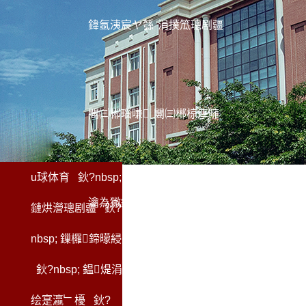
鍏氬洟宸ヤ綔
涓撲笟璁剧疆
闄㈢郴瑙嗛
闄㈢郴椋庨噰
u球体育
鈥?nbsp;
瀹為獙鏁欏绀鸿寖涓績
鏈烘瀯璁剧疆
鈥?
nbsp;
鏁欏鍗曚綅
鈥?nbsp;
鎾煶涓
绘寔瀛﹂櫌
鈥?