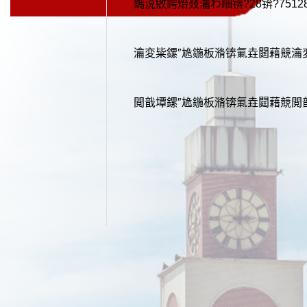
鎷涚敓鍔炲叕瀹わ細锛?28锛?7512806
瀹変粊鏍″尯鍦板潃锛氭垚閮藉競瀹変粊闀囬
閲戠墰鏍″尯鍦板潃锛氭垚閮藉競閲戠墰