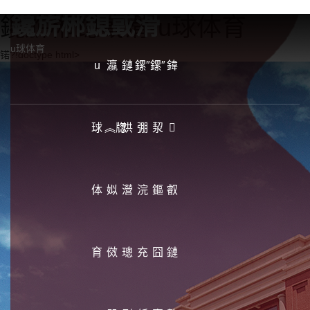
鑱旂郴
鎴戜滑
鑱旂郴鎴戜滑-u球体育
u球体育
锘?!doctype html>
u
瀛
鏈
鏍″
鏍″
鍏
球
︽牎
烘
弸
洯

体
姒
瀯
浣
鏂
叡
育
傚
璁
充
囧
鏈