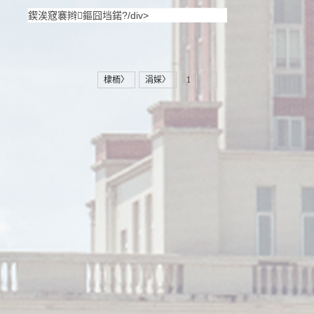
鍥涘窛褰辫鏂囧垱鍩?/div>
棣栭〉
涓婇〉
1
2