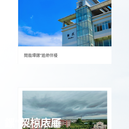
閲戠墰鏍″尯缈伴櫌
鏍″洯
椋庡厜