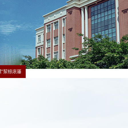
鏍″洯椋庡厜