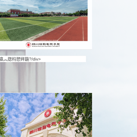
瀛︽牎杩愬姩鍦?/div>