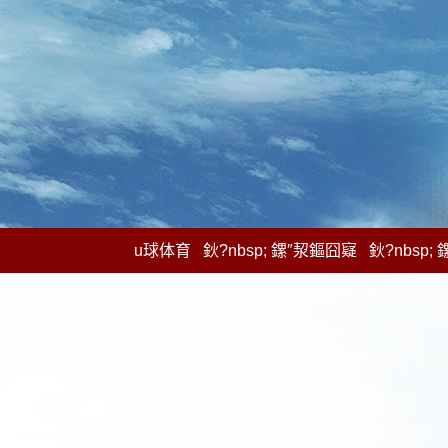
u球体育
鈥?nbsp;
鏍″洯鏂囧寲
鈥?nbsp;