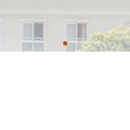
鑱旂郴鎴戜滑