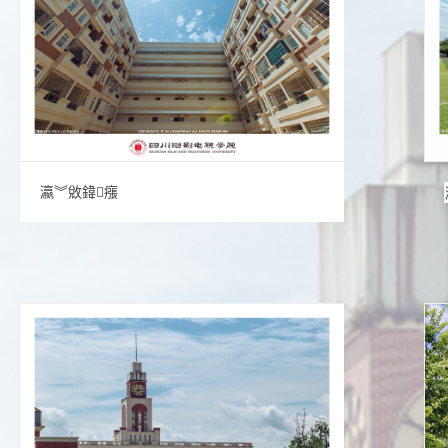
瀛︾敓鍏瘬