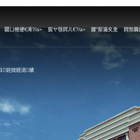
閮ㄩ棬绠€浠?/a>
宸ヤ綔鍔ㄦ€?/a>
鏍″洯瀹夊叏
鍔炰簨
ヨ姹傚姪涓績