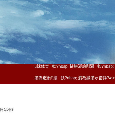
u球体育
鈥?nbsp;
鏈烘瀯璁剧疆
鈥?nbsp;
瀹為獙涓績
鈥?nbsp;
瀹為獙瀹ゅ畨鍏?/a>
网站地图