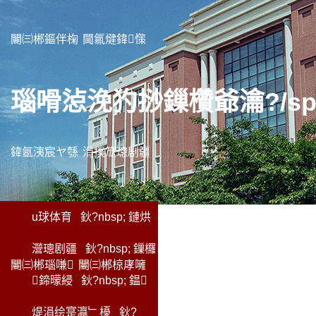
闄㈢郴鏂伴椈
閫氱煡鍏憡
瑙嗗惉
浼犳挱鏁欑爺瀹?/sp
鍏氬洟宸ヤ綔
涓撲笟璁剧疆
u球体育
鈥?nbsp;
鏈烘
瀯璁剧疆
鈥?nbsp;
鏁欏
闄㈢郴瑙嗛
闄㈢郴椋庨噰
鍗曚綅
鈥?nbsp;
鎾
煶涓绘寔瀛﹂櫌
鈥?