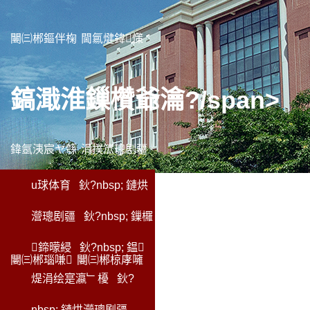
闄㈢郴鏂伴椈
閫氱煡鍏憡
鎬濈淮
鏁欑爺瀹?/span>
鍏氬洟宸ヤ綔
涓撲笟璁剧疆
u球体育
鈥?nbsp;
鏈烘
瀯璁剧疆
鈥?nbsp;
鏁欏
鍗曚綅
鈥?nbsp;
鎾
闄㈢郴瑙嗛
闄㈢郴椋庨噰
煶涓绘寔瀛﹂櫌
鈥?
nbsp;
鏈烘瀯璁剧疆