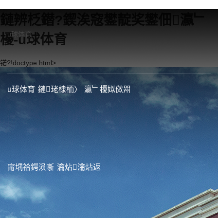
鏈辨柉鐟?鍥涘窛鐢靛奖鐢佃瀛﹂
u球体育
櫌-u球体育
锘?!doctype html>
u球体育
鏈珯棣栭〉
瀛﹂櫌姒傚喌
甯堣祫鍔涢噺
瀹炶瀹炶返