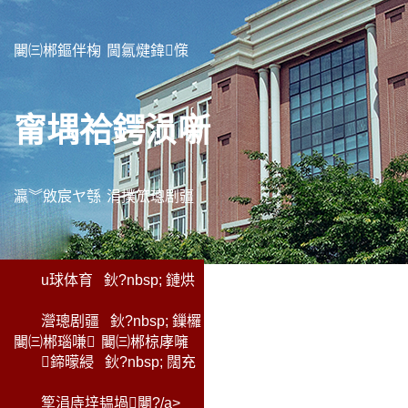
闄㈢郴鏂伴椈
閫氱煡鍏憡
甯堣祫
鍔涢噺
瀛︾敓宸ヤ綔
涓撲笟璁剧疆
u球体育
鈥?nbsp;
鏈烘
瀯璁剧疆
鈥?nbsp;
鏁欏
闄㈢郴瑙嗛
闄㈢郴椋庨噰
鍗曚綅
鈥?nbsp;
闊充
箰涓庤垶韫堝闄?/a>