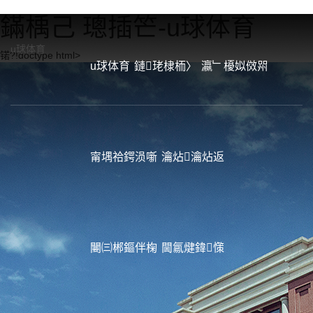
鏋楀己 璁插笀-u球体育
u球体育
锘?!doctype html>
u球体育
鏈珯棣栭〉
瀛﹂櫌姒傚喌
甯堣祫鍔涢噺
瀹炶瀹炶返
闄㈢郴鏂伴椈
閫氱煡鍏憡