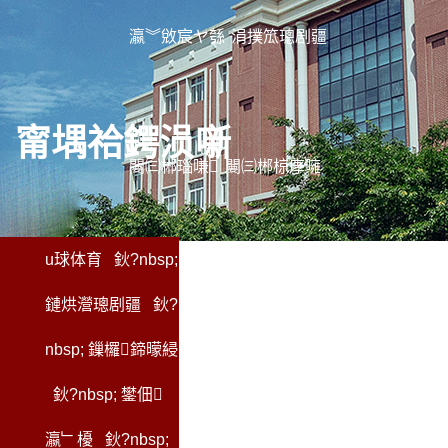
瀛︾敓宸ヤ綔
涓撲笟璁剧疆
甯堣祫
鍔涢噺
闄㈢郴瑙嗛
闄㈢郴椋庨噰
u球体育
鈥?nbsp;
鏈烘瀯璁剧疆
鈥?
nbsp;
鏁欏鍗曚綅
鈥?nbsp;
鐢佃
瀛﹂櫌
鈥?nbsp;