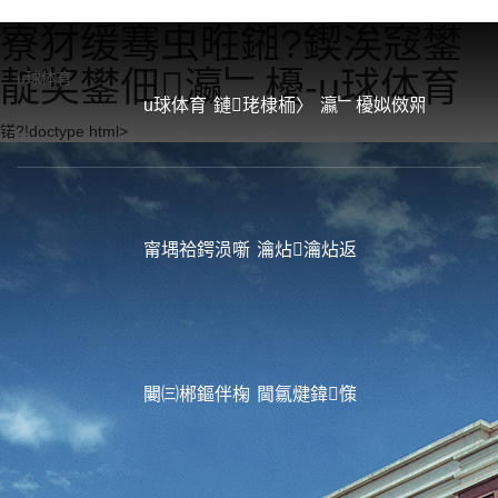
寮犲缓骞虫暀鎺?鍥涘窛鐢
靛奖鐢佃瀛﹂櫌-u球体育
u球体育
u球体育
鏈珯棣栭〉
瀛﹂櫌姒傚喌
锘?!doctype html>
甯堣祫鍔涢噺
瀹炶瀹炶返
闄㈢郴鏂伴椈
閫氱煡鍏憡