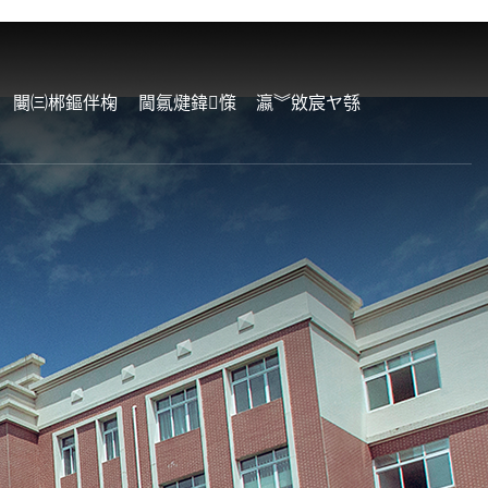
闄㈢郴鏂伴椈
閫氱煡鍏憡
瀛︾敓宸ヤ綔