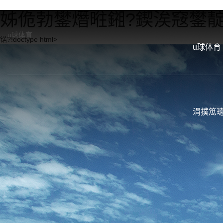
姊佹勃鐢熸暀鎺?鍥涘窛鐢靛
u球体育
锘?!doctype html>
u球体育
涓撲笟