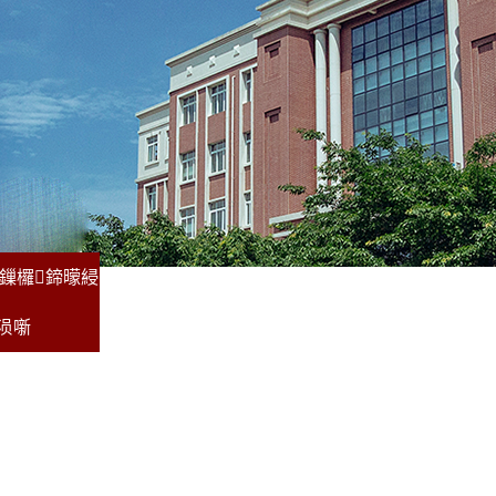
鏁欏鍗曚綅
涢噺