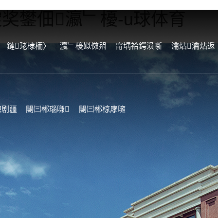
奖鐢佃瀛﹂櫌-u球体育
鏈珯棣栭〉
瀛﹂櫌姒傚喌
甯堣祫鍔涢噺
瀹炶瀹炶返
璁剧疆
闄㈢郴瑙嗛
闄㈢郴椋庨噰