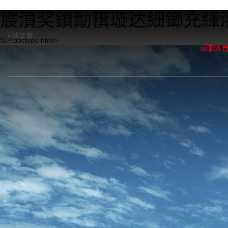
宸濆奖鐨勪簯璇达細鎯充綘浜
u球体育
锘?!doctype html>
u球体