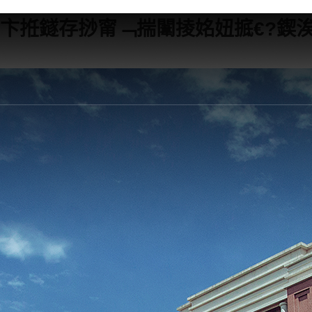
卞拰鐩存挱甯﹁揣闈掕姳妞掋€?鍥涘