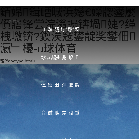
銆婂鍓嶆晠浜嬨€嬫牎鍙嬮
儹寤锋尝浣滃搧锛堝婕?缂
u球体育
u
瀛
鏈
鏍″
鏍″
鍏
栧墽锛?鍥涘窛鐢靛奖鐢佃
瀛﹂櫌-u球体育
球
︽牎
烘
弸
洯

锘?!doctype html>
体
姒
瀯
浣
鏂
叡
育
傚
璁
充
囧
鏈