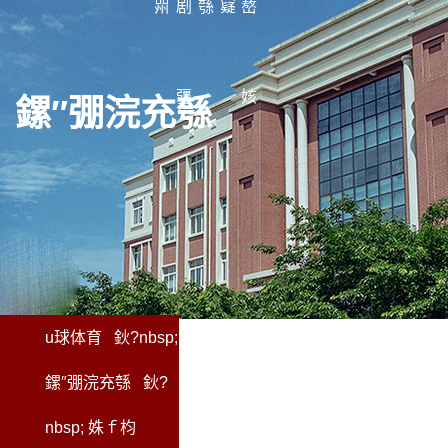
喌
剧
綔
寲
嶅
疆
姟
鏍″弸
浣充綔
u球体育
鈥?nbsp;
鏍″弸浣充綔
鈥?
nbsp; 姝ｆ枃