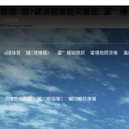
鐜嬬閼?鍥涘窛鐢靛奖鐢佃瀛﹂櫌
u球体育
锘?!doctype html>
u球体育
鏈珯棣栭〉
瀛﹂櫌姒傚喌
甯堣祫鍔涢噺
瀹
涓撲笟璁剧疆
闄㈢郴瑙嗛
闄㈢郴椋庨噰