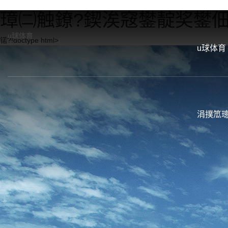
璋㈡触鐐?鍥涘窛鐢靛奖鐢佃
u球体育
锘?!doctype html>
u球体育
涓撲笟