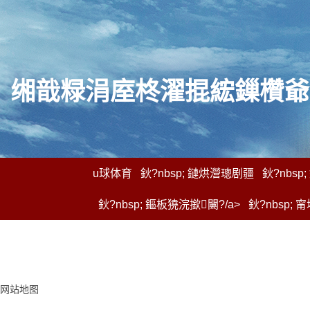
缃戠粶
涓庢柊濯掍綋鏁欑爺瀹?
u球体育
鈥?nbsp;
鏈烘瀯璁剧疆
鈥?nbsp;
鈥?nbsp;
鏂板獟浣撳闄?/a> 鈥?nbsp;
甯
网站地图