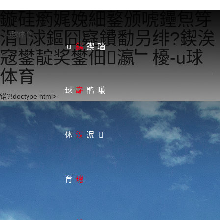
鏇硅瘹娓婏細鐜颁唬鑸炰笌
涓浗鏂囧寲鐨勫叧绯?鍥涘
u球体育
u
鍚
鍥
瑙
窛鐢靛奖鐢佃瀛﹂櫌-u球
体育
球
嶄
鹃
嗛
锘?!doctype html>
体
汉
泦

育
璁