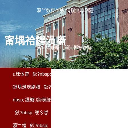
瀛︾敓宸ヤ綔
涓撲笟璁剧疆
甯堣祫
鍔涢噺
闄㈢郴瑙嗛
闄㈢郴椋庨噰
u球体育
鈥?nbsp;
鏈烘瀯璁剧疆
鈥?
nbsp;
鏁欏鍗曚綅
鈥?nbsp;
绠＄悊
瀛﹂櫌
鈥?nbsp;