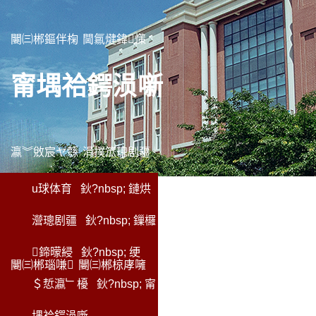
闄㈢郴鏂伴椈
閫氱煡鍏憡
甯堣祫
鍔涢噺
瀛︾敓宸ヤ綔
涓撲笟璁剧疆
u球体育
鈥?nbsp;
鏈烘
瀯璁剧疆
鈥?nbsp;
鏁欏
鍗曚綅
鈥?nbsp;
绠
闄㈢郴瑙嗛
闄㈢郴椋庨噰
＄悊瀛﹂櫌
鈥?nbsp;
甯
堣祫鍔涢噺