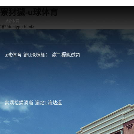
寮犲獩-u球体育
u球体育
锘?!doctype html>
u球体育
鏈珯棣栭〉
瀛﹂櫌姒傚喌
甯堣祫鍔涢噺
瀹炶瀹炶返